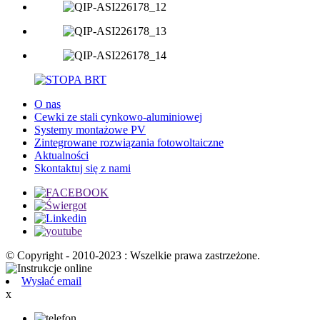
O nas
Cewki ze stali cynkowo-aluminiowej
Systemy montażowe PV
Zintegrowane rozwiązania fotowoltaiczne
Aktualności
Skontaktuj się z nami
© Copyright - 2010-2023 : Wszelkie prawa zastrzeżone.
Wysłać email
x