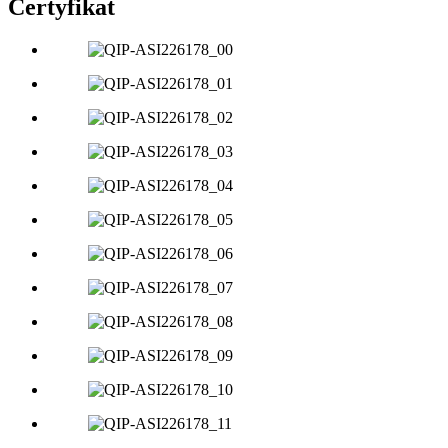
Certyfikat